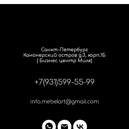
Санкт-Петербург
Канонерский остров д.3, корп.1Б
( Бизнес центр Миля)
+7(931)599-55-99
info.mebelart@gmail.com