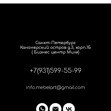
Санкт-Петербург
Канонерский остров д.3, корп.1Б
( Бизнес центр Миля)
+7(931)599-55-99
info.mebelart@gmail.com