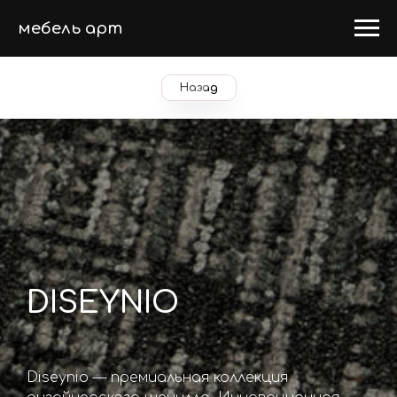
мебель арт
Назад
DISEYNIO
Diseynio — премиальная коллекция