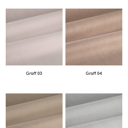
Graff 03
Graff 04