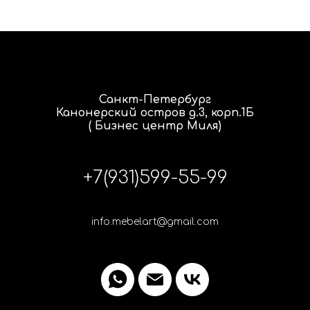
Санкт-Петербург
Канонерский остров д.3, корп.1Б
( Бизнес центр Миля)
+7(931)599-55-99
info.mebelart@gmail.com