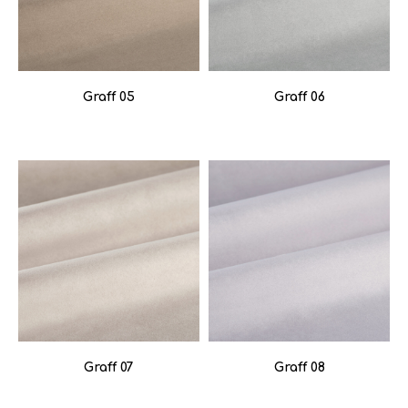
Graff 05
Graff 06
Graff 07
Graff 08