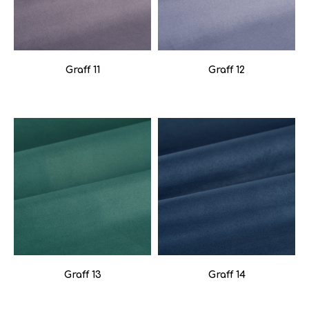
Graff 11
Graff 12
Graff 13
Graff 14