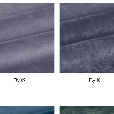
Fly 09
Fly 10