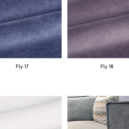
Fly 17
Fly 18