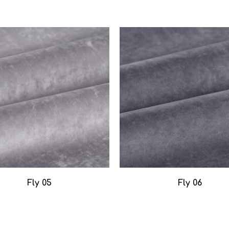
Fly 05
Fly 06