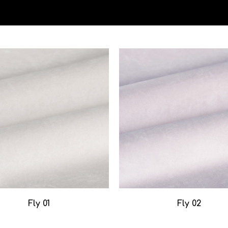
Fly 01
Fly 02