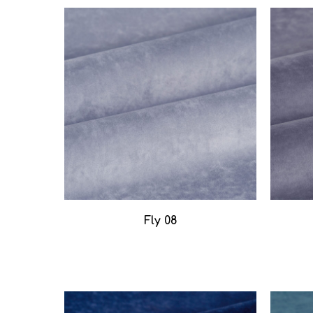
Fly 08