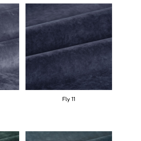
Fly 11