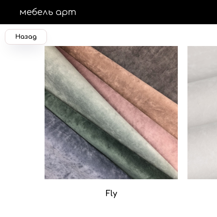
мебель арт
Назад
Fly