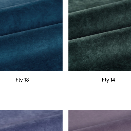
Fly 13
Fly 14