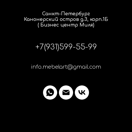
Санкт-Петербург
Канонерский остров д.3, корп.1Б
( Бизнес центр Миля)
+7(931)599-55-99
info.mebelart@gmail.com